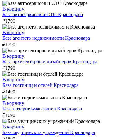
В корзину
База автосервисов и СТО Краснодара
₽
1790
В корзину
База агентств недвижимости Краснодара
₽
1790
В корзину
База архитекторов и дизайнеров Краснодара
₽
1790
В корзину
База гостиниц и отелей Краснодара
₽
1490
В корзину
База интернет-магазинов Краснодара
₽
1690
В корзину
База медицинских учреждений Краснодара
₽
1890