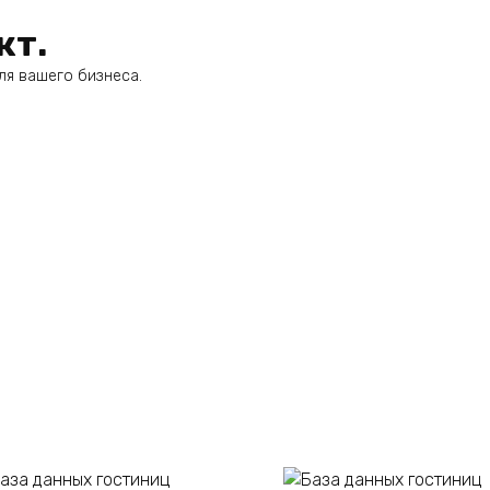
кт.
ля вашего бизнеса.