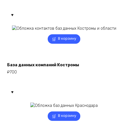
В корзину
База данных компаний Костромы
₽
700
В корзину