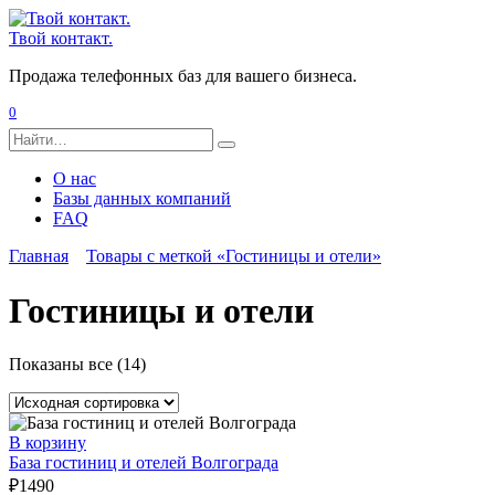
Перейти
к
Твой контакт.
содержанию
Продажа телефонных баз для вашего бизнеса.
0
Search
for:
О нас
Базы данных компаний
FAQ
Главная
Товары с меткой «Гостиницы и отели»
Гостиницы и отели
Показаны все (14)
В корзину
База гостиниц и отелей Волгограда
₽
1490