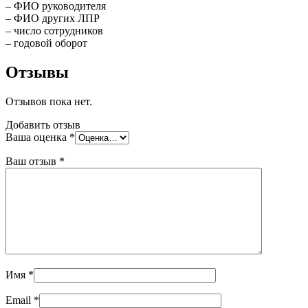
– ФИО руководителя
– ФИО других ЛПР
– число сотрудников
– годовой оборот
Отзывы
Отзывов пока нет.
Добавить отзыв
Ваша оценка
*
Ваш отзыв
*
Имя
*
Email
*