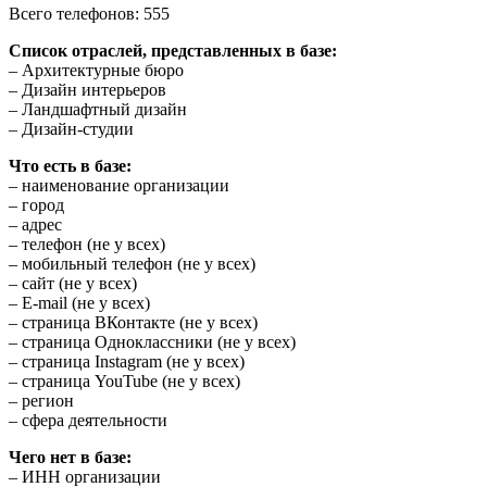
Всего телефонов: 555
Список отраслей, представленных в базе:
– Архитектурные бюро
– Дизайн интерьеров
– Ландшафтный дизайн
– Дизайн-студии
Что есть в базе:
– наименование организации
– город
– адрес
– телефон (не у всех)
– мобильный телефон (не у всех)
– сайт (не у всех)
– E-mail (не у всех)
– страница ВКонтакте (не у всех)
– страница Одноклассники (не у всех)
– страница Instagram (не у всех)
– страница YouTube (не у всех)
– регион
– сфера деятельности
Чего нет в базе:
– ИНН организации