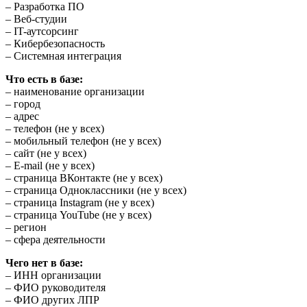
– Разработка ПО
– Веб-студии
– IT-аутсорсинг
– Кибербезопасность
– Системная интеграция
Что есть в базе:
– наименование организации
– город
– адрес
– телефон (не у всех)
– мобильный телефон (не у всех)
– сайт (не у всех)
– E-mail (не у всех)
– страница ВКонтакте (не у всех)
– страница Одноклассники (не у всех)
– страница Instagram (не у всех)
– страница YouTube (не у всех)
– регион
– сфера деятельности
Чего нет в базе:
– ИНН организации
– ФИО руководителя
– ФИО других ЛПР