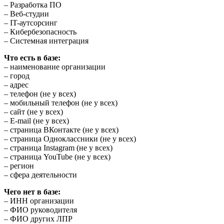
– Разработка ПО
– Веб-студии
– IT-аутсорсинг
– Кибербезопасность
– Системная интеграция
Что есть в базе:
– наименование организации
– город
– адрес
– телефон (не у всех)
– мобильный телефон (не у всех)
– сайт (не у всех)
– E-mail (не у всех)
– страница ВКонтакте (не у всех)
– страница Одноклассники (не у всех)
– страница Instagram (не у всех)
– страница YouTube (не у всех)
– регион
– сфера деятельности
Чего нет в базе:
– ИНН организации
– ФИО руководителя
– ФИО других ЛПР