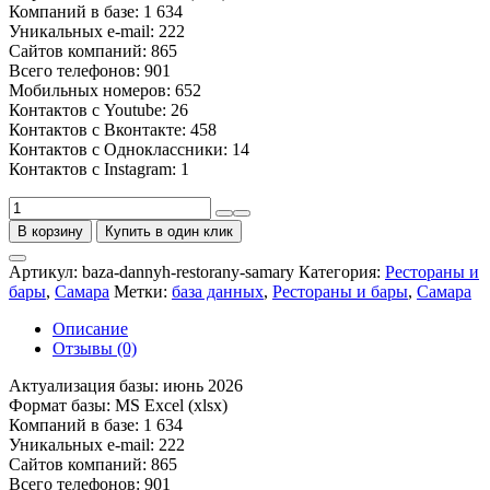
Компаний в базе: 1 634
Уникальных e-mail: 222
Сайтов компаний: 865
Всего телефонов: 901
Мобильных номеров: 652
Контактов с Youtube: 26
Контактов с Вконтакте: 458
Контактов с Одноклассники: 14
Контактов с Instagram: 1
Количество
товара
В корзину
Купить в один клик
База
ресторанов
Артикул:
baza-dannyh-restorany-samary
Категория:
Рестораны и
и
бары
,
Самара
Метки:
база данных
,
Рестораны и бары
,
Самара
баров
Самары
Описание
Отзывы (0)
Актуализация базы: июнь 2026
Формат базы: MS Excel (xlsx)
Компаний в базе: 1 634
Уникальных e-mail: 222
Сайтов компаний: 865
Всего телефонов: 901