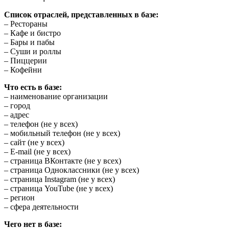
Список отраслей, представленных в базе:
– Рестораны
– Кафе и бистро
– Бары и пабы
– Суши и роллы
– Пиццерии
– Кофейни
Что есть в базе:
– наименование организации
– город
– адрес
– телефон (не у всех)
– мобильный телефон (не у всех)
– сайт (не у всех)
– E-mail (не у всех)
– страница ВКонтакте (не у всех)
– страница Одноклассники (не у всех)
– страница Instagram (не у всех)
– страница YouTube (не у всех)
– регион
– сфера деятельности
Чего нет в базе: