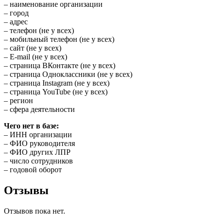
– наименование организации
– город
– адрес
– телефон (не у всех)
– мобильный телефон (не у всех)
– сайт (не у всех)
– E-mail (не у всех)
– страница ВКонтакте (не у всех)
– страница Одноклассники (не у всех)
– страница Instagram (не у всех)
– страница YouTube (не у всех)
– регион
– сфера деятельности
Чего нет в базе:
– ИНН организации
– ФИО руководителя
– ФИО других ЛПР
– число сотрудников
– годовой оборот
Отзывы
Отзывов пока нет.