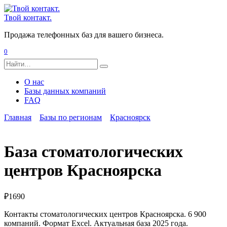
Перейти
к
Твой контакт.
содержанию
Продажа телефонных баз для вашего бизнеса.
0
Search
for:
О нас
Базы данных компаний
FAQ
Главная
Базы по регионам
Красноярск
База стоматологических
центров Красноярска
₽
1690
Контакты стоматологических центров Красноярска. 6 900
компаний. Формат Excel. Актуальная база 2025 года.