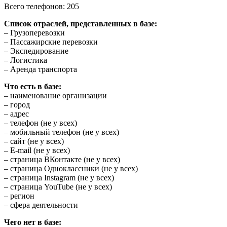
Всего телефонов: 205
Список отраслей, представленных в базе:
– Грузоперевозки
– Пассажирские перевозки
– Экспедирование
– Логистика
– Аренда транспорта
Что есть в базе:
– наименование организации
– город
– адрес
– телефон (не у всех)
– мобильный телефон (не у всех)
– сайт (не у всех)
– E-mail (не у всех)
– страница ВКонтакте (не у всех)
– страница Одноклассники (не у всех)
– страница Instagram (не у всех)
– страница YouTube (не у всех)
– регион
– сфера деятельности
Чего нет в базе: