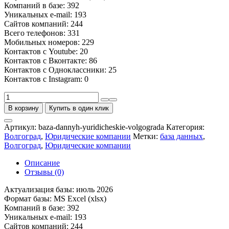
Компаний в базе: 392
Уникальных e-mail: 193
Сайтов компаний: 244
Всего телефонов: 331
Мобильных номеров: 229
Контактов с Youtube: 20
Контактов с Вконтакте: 86
Контактов с Одноклассники: 25
Контактов с Instagram: 0
Количество
товара
В корзину
Купить в один клик
База
юридических
Артикул:
baza-dannyh-yuridicheskie-volgograda
Категория:
компаний
Волгоград
,
Юридические компании
Метки:
база данных
,
Волгограда
Волгоград
,
Юридические компании
Описание
Отзывы (0)
Актуализация базы: июль 2026
Формат базы: MS Excel (xlsx)
Компаний в базе: 392
Уникальных e-mail: 193
Сайтов компаний: 244