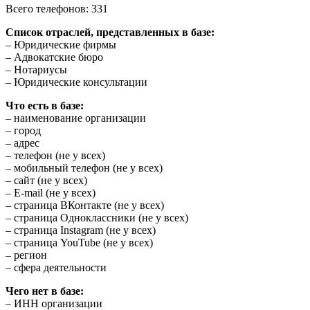
Всего телефонов: 331
Список отраслей, представленных в базе:
– Юридические фирмы
– Адвокатские бюро
– Нотариусы
– Юридические консультации
Что есть в базе:
– наименование организации
– город
– адрес
– телефон (не у всех)
– мобильный телефон (не у всех)
– сайт (не у всех)
– E-mail (не у всех)
– страница ВКонтакте (не у всех)
– страница Одноклассники (не у всех)
– страница Instagram (не у всех)
– страница YouTube (не у всех)
– регион
– сфера деятельности
Чего нет в базе:
– ИНН организации