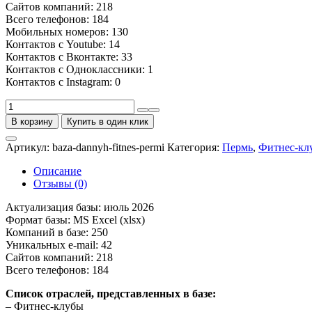
Сайтов компаний: 218
Всего телефонов: 184
Мобильных номеров: 130
Контактов с Youtube: 14
Контактов с Вконтакте: 33
Контактов с Одноклассники: 1
Контактов с Instagram: 0
Количество
товара
В корзину
Купить в один клик
База
фитнес-
Артикул:
baza-dannyh-fitnes-permi
Категория:
Пермь
,
Фитнес-кл
клубов
Перми
Описание
Отзывы (0)
Актуализация базы: июль 2026
Формат базы: MS Excel (xlsx)
Компаний в базе: 250
Уникальных e-mail: 42
Сайтов компаний: 218
Всего телефонов: 184
Список отраслей, представленных в базе:
– Фитнес-клубы