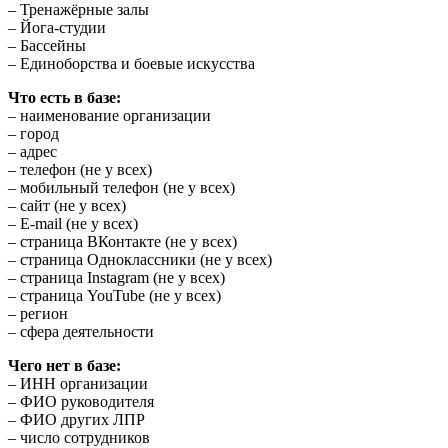
– Тренажёрные залы
– Йога-студии
– Бассейны
– Единоборства и боевые искусства
Что есть в базе:
– наименование организации
– город
– адрес
– телефон (не у всех)
– мобильный телефон (не у всех)
– сайт (не у всех)
– E-mail (не у всех)
– страница ВКонтакте (не у всех)
– страница Одноклассники (не у всех)
– страница Instagram (не у всех)
– страница YouTube (не у всех)
– регион
– сфера деятельности
Чего нет в базе:
– ИНН организации
– ФИО руководителя
– ФИО других ЛПР
– число сотрудников