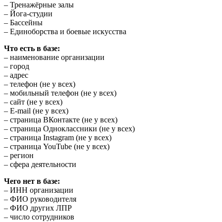
– Тренажёрные залы
– Йога-студии
– Бассейны
– Единоборства и боевые искусства
Что есть в базе:
– наименование организации
– город
– адрес
– телефон (не у всех)
– мобильный телефон (не у всех)
– сайт (не у всех)
– E-mail (не у всех)
– страница ВКонтакте (не у всех)
– страница Одноклассники (не у всех)
– страница Instagram (не у всех)
– страница YouTube (не у всех)
– регион
– сфера деятельности
Чего нет в базе:
– ИНН организации
– ФИО руководителя
– ФИО других ЛПР
– число сотрудников